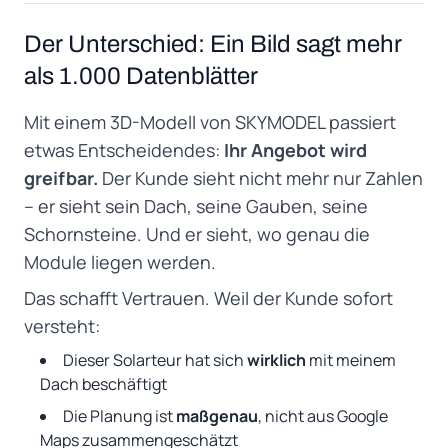
Der Unterschied: Ein Bild sagt mehr
als 1.000 Datenblätter
Mit einem 3D-Modell von SKYMODEL passiert
etwas Entscheidendes:
Ihr Angebot wird
greifbar.
Der Kunde sieht nicht mehr nur Zahlen
– er sieht sein Dach, seine Gauben, seine
Schornsteine. Und er sieht, wo genau die
Module liegen werden.
Das schafft Vertrauen. Weil der Kunde sofort
versteht:
Dieser Solarteur hat sich
wirklich
mit meinem
Dach beschäftigt
Die Planung ist
maßgenau
, nicht aus Google
Maps zusammengeschätzt