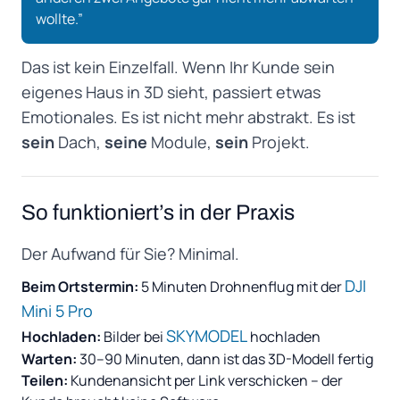
wollte.”
Das ist kein Einzelfall. Wenn Ihr Kunde sein
eigenes Haus in 3D sieht, passiert etwas
Emotionales. Es ist nicht mehr abstrakt. Es ist
sein
Dach,
seine
Module,
sein
Projekt.
So funktioniert’s in der Praxis
Der Aufwand für Sie? Minimal.
DJI
Beim Ortstermin:
5 Minuten Drohnenflug mit der
Mini 5 Pro
SKYMODEL
Hochladen:
Bilder bei
hochladen
Warten:
30–90 Minuten, dann ist das 3D-Modell fertig
Teilen:
Kundenansicht per Link verschicken – der