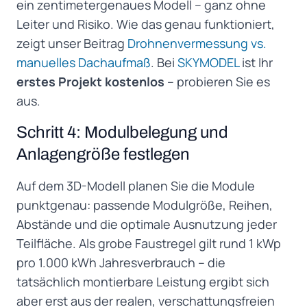
ein zentimetergenaues Modell – ganz ohne
Leiter und Risiko. Wie das genau funktioniert,
zeigt unser Beitrag
Drohnenvermessung vs.
manuelles Dachaufmaß
. Bei
SKYMODEL
ist Ihr
erstes Projekt kostenlos
– probieren Sie es
aus.
Schritt 4: Modulbelegung und
Anlagengröße festlegen
Auf dem 3D-Modell planen Sie die Module
punktgenau: passende Modulgröße, Reihen,
Abstände und die optimale Ausnutzung jeder
Teilfläche. Als grobe Faustregel gilt rund 1 kWp
pro 1.000 kWh Jahresverbrauch – die
tatsächlich montierbare Leistung ergibt sich
aber erst aus der realen, verschattungsfreien