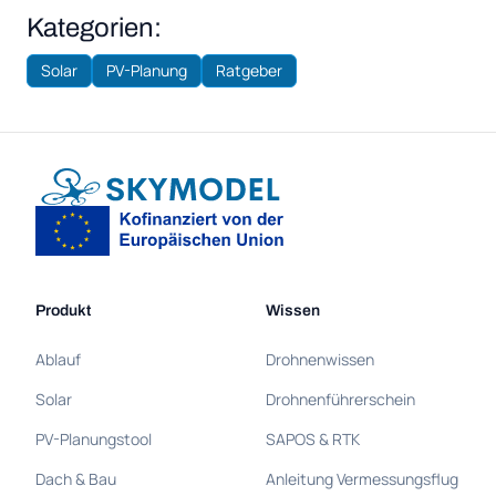
Kategorien:
Solar
PV-Planung
Ratgeber
Produkt
Wissen
Ablauf
Drohnenwissen
Solar
Drohnenführerschein
PV-Planungstool
SAPOS & RTK
Dach & Bau
Anleitung Vermessungsflug