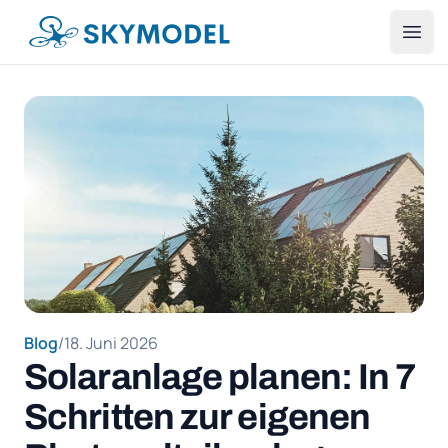
SKYMODEL
Ope
Blog
/
18. Juni 2026
Solaranlage planen: In 7
Schritten zur eigenen