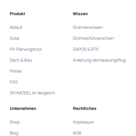
Produkt
Wissen
Ablauf
Drohnenwissen
Solar
Drohnenführerschein
PV-Planungstool
SAPOS & RTK
Dach & Bau
Anleitung Vermessungsflug
Preise
FAQ
SKYMODEL im Vergleich
Unternehmen
Rechtliches
Shop
Impressum
Blog
AGB