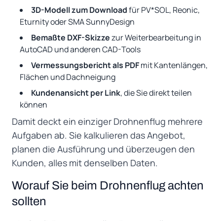
3D-Modell zum Download
für PV*SOL, Reonic,
Eturnity oder SMA SunnyDesign
Bemaßte DXF-Skizze
zur Weiterbearbeitung in
AutoCAD und anderen CAD-Tools
Vermessungsbericht als PDF
mit Kantenlängen,
Flächen und Dachneigung
Kundenansicht per Link
, die Sie direkt teilen
können
Damit deckt ein einziger Drohnenflug mehrere
Aufgaben ab. Sie kalkulieren das Angebot,
planen die Ausführung und überzeugen den
Kunden, alles mit denselben Daten.
Worauf Sie beim Drohnenflug achten
sollten