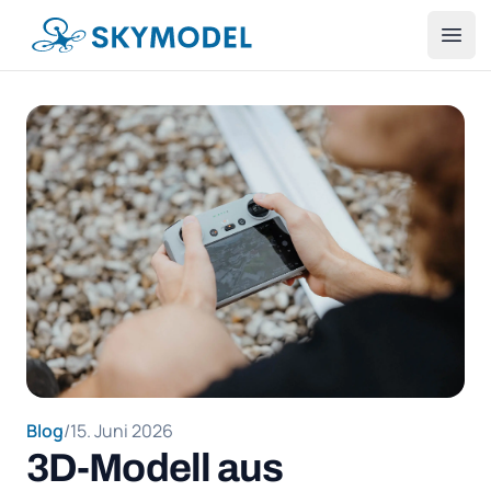
SKYMODEL
Ope
Blog
/
15. Juni 2026
3D-Modell aus