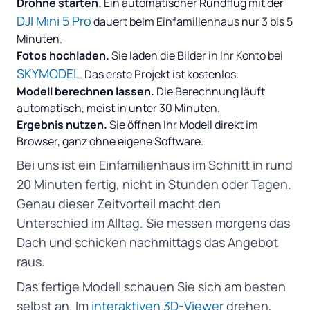
Drohne starten.
Ein automatischer Rundflug mit der
DJI Mini 5 Pro
dauert beim Einfamilienhaus nur 3 bis 5
Minuten.
Fotos hochladen.
Sie laden die Bilder in Ihr Konto bei
SKYMODEL
. Das erste Projekt ist kostenlos.
Modell berechnen lassen.
Die Berechnung läuft
automatisch, meist in unter 30 Minuten.
Ergebnis nutzen.
Sie öffnen Ihr Modell direkt im
Browser, ganz ohne eigene Software.
Bei uns ist ein Einfamilienhaus im Schnitt in rund
20 Minuten fertig, nicht in Stunden oder Tagen.
Genau dieser Zeitvorteil macht den
Unterschied im Alltag. Sie messen morgens das
Dach und schicken nachmittags das Angebot
raus.
Das fertige Modell schauen Sie sich am besten
selbst an. Im
interaktiven 3D-Viewer
drehen,