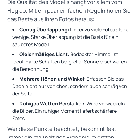
Die Qualität des Modells hängt vor allem vom
Flug ab. Mit ein paar einfachen Regeln holen Sie
das Beste aus Ihren Fotos heraus:
Genug Überlappung:
Lieber zu viele Fotos als zu
wenige. Starke Überlappung ist die Basis für ein
sauberes Modell.
Gleichmäßiges Licht:
Bedeckter Himmel ist
ideal. Harte Schatten bei greller Sonne erschweren
die Berechnung.
Mehrere Höhen und Winkel:
Erfassen Sie das
Dach nicht nur von oben, sondern auch schräg von
der Seite.
Ruhiges Wetter:
Bei starkem Wind verwackeln
die Bilder. Ein ruhiger Moment liefert schärfere
Fotos.
Wer diese Punkte beachtet, bekommt fast
immer ein maßhaltiges Ergebnis im ersten